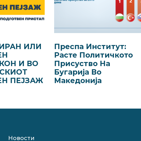
ИРАН ИЛИ
Преспа Институт:
ЕН
Расте Политичкото
КОН И ВО
Присуство На
СКИОТ
Бугарија Во
ЕН ПЕЈЗАЖ
Македонија
Новости