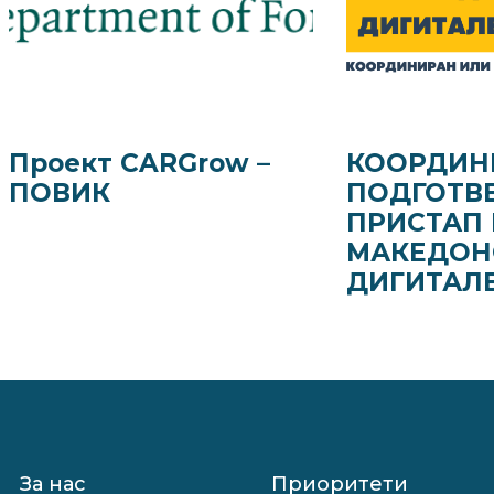
Проект CARGrow –
КООРДИН
ПОВИК
ПОДГОТВ
ПРИСТАП 
МАКЕДОН
ДИГИТАЛ
За нас
Приоритети