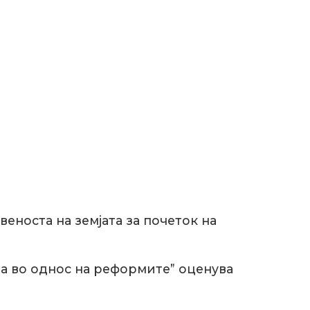
еноста на земјата за почеток на
та во однос на реформите” оценува