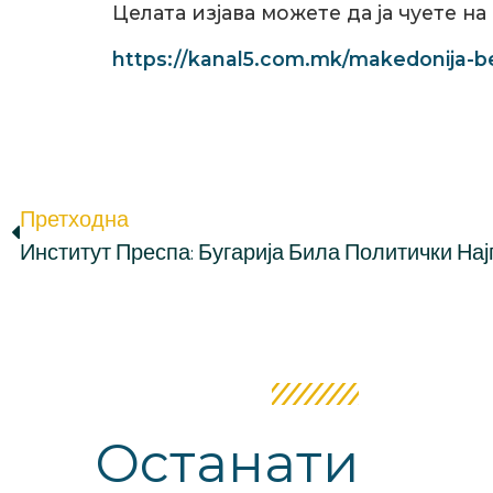
Целата изјава можете да ја чуете на
https://kanal5.com.mk/makedonija-b
Претходна
Институт Преспа: Бугарија Била Политички На
Останати