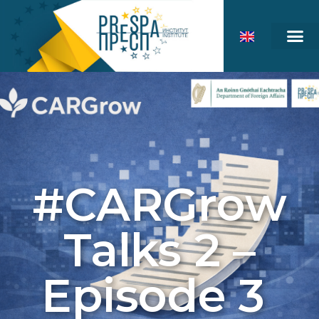
#CARGrow
Talks 2 –
Episode 3